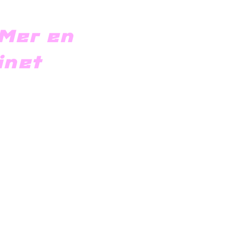
Mer en
vinet