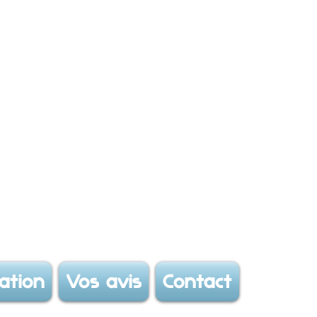
ation
Vos avis
Contact