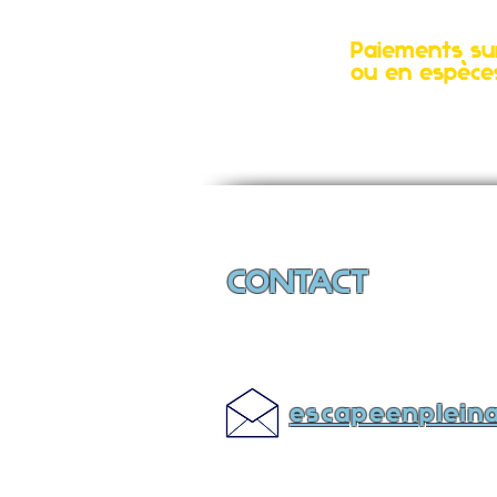
Paiements su
ou en espèce
CONTACT
escapeenplein