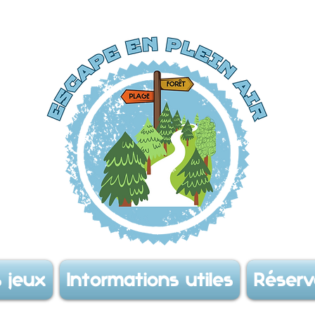
 jeux
Informations utiles
Réserv