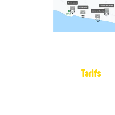
Tarifs
15€ par pers
Gratuit pour 