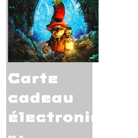
Carte
cadeau
électronique